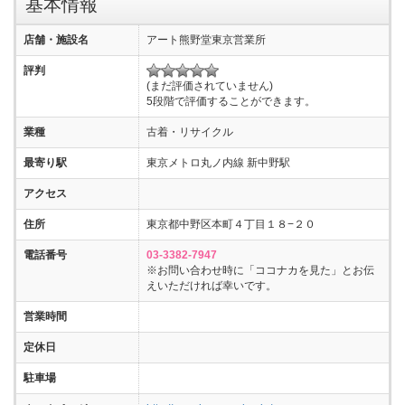
基本情報
店舗・施設名
アート熊野堂東京営業所
評判
(まだ評価されていません)
5段階で評価することができます。
業種
古着・リサイクル
最寄り駅
東京メトロ丸ノ内線 新中野駅
アクセス
住所
東京都中野区本町４丁目１８−２０
電話番号
03-3382-7947
※お問い合わせ時に「ココナカを見た」とお伝
えいただければ幸いです。
営業時間
定休日
駐車場