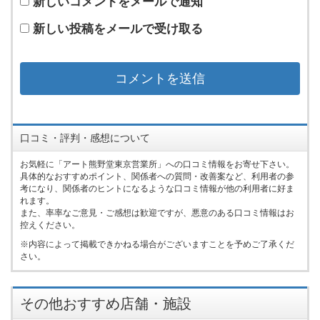
新しいコメントをメールで通知
新しい投稿をメールで受け取る
口コミ・評判・感想について
お気軽に「アート熊野堂東京営業所」への口コミ情報をお寄せ下さい。
具体的なおすすめポイント、関係者への質問・改善案など、利用者の参
考になり、関係者のヒントになるような口コミ情報が他の利用者に好ま
れます。
また、率率なご意見・ご感想は歓迎ですが、悪意のある口コミ情報はお
控えください。
内容によって掲載できかねる場合がございますことを予めご了承くだ
さい。
その他おすすめ店舗・施設