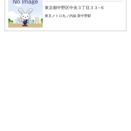
東京都中野区中央３丁目３３−６
東京メトロ丸ノ内線 新中野駅