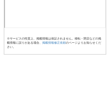
※サービスの性質上、掲載情報は保証されません。移転・閉店などの掲
載情報に誤りがある場合、
掲載情報修正依頼
のページよりお知らせくだ
さい。