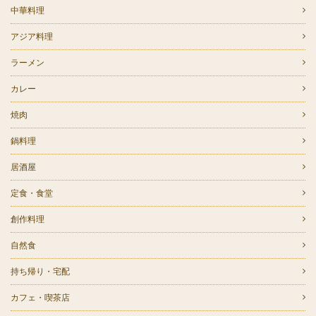
中華料理
アジア料理
ラーメン
カレー
焼肉
鍋料理
居酒屋
定食・食堂
創作料理
自然食
持ち帰り・宅配
カフェ・喫茶店