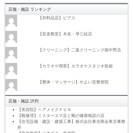
店舗・施設 ランキング
【衣料品店】ピアス
【音楽教室】木友・琴三絃店
【クリーニング】二葉クリーニング南中野店
【カラオケ喫茶】カラオケスタジオ歌姫
【整体・マッサージ】やよい堂整骨院
店舗・施設 評判
【美容院】ヘアメイクＦＵＮ
【靴修理】ミスターエマ足と靴の健康相談の店
【住宅設備・建設・建築工事】株式会社東光商会東京事務
所