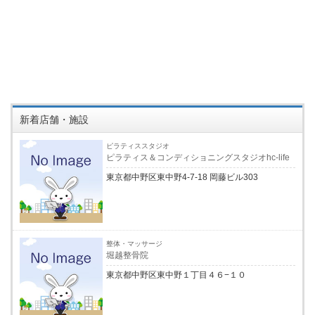
新着店舗・施設
ピラティススタジオ
ピラティス＆コンディショニングスタジオhc-life
東京都中野区東中野4-7-18 岡藤ビル303
整体・マッサージ
堀越整骨院
東京都中野区東中野１丁目４６−１０