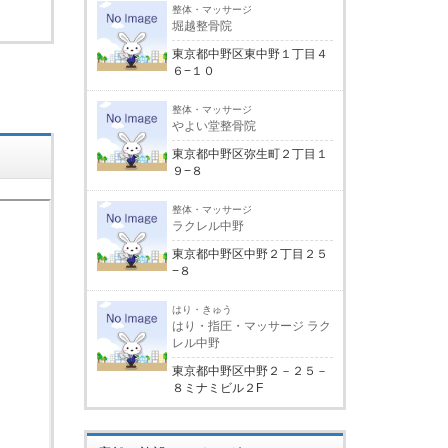
整体・マッサージ
堀越整骨院
東京都中野区東中野１丁目４
６−１０
整体・マッサージ
やよい堂整骨院
東京都中野区弥生町２丁目１
９−８
整体・マッサージ
ラクレル中野
東京都中野区中野２丁目２５
−８
はり・きゅう
はり・指圧・マッサージ ラク
レル中野
東京都中野区中野２－２５－
８ミナミビル２F