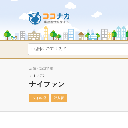
店舗・施設情報
ナイファン
ナイファン
タイ料理
野方駅