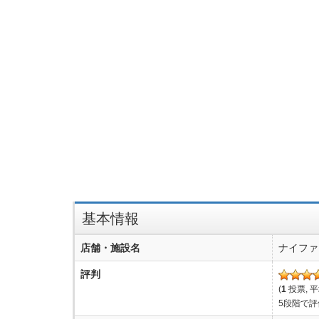
基本情報
店舗・施設名
ナイファ
評判
(
1
投票, 
5段階で