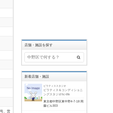
店舗・施設を探す
新着店舗・施設
ピラティススタジオ
ピラティス＆コンディショニ
ングスタジオhc-life
東京都中野区東中野4-7-18 岡
藤ビル303
号、営