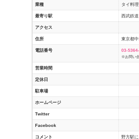
業種
タイ料理
最寄り駅
西武鉄道
アクセス
住所
東京都中
電話番号
03-5364
※お問い
営業時間
定休日
駐車場
ホームページ
Twitter
Facebook
コメント
野方駅に