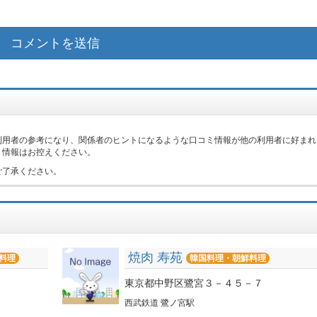
利用者の参考になり、関係者のヒントになるような口コミ情報が他の利用者に好まれ
ミ情報はお控えください。
ご了承ください。
焼肉 寿苑
料理
韓国料理・朝鮮料理
東京都中野区鷺宮３－４５－７
西武鉄道 鷺ノ宮駅