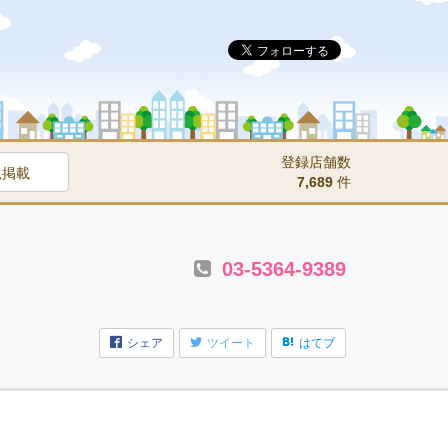
登録店舗数
規掲載
7,689
件
03-5364-9389
シェア
ツイート
はてブ