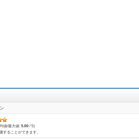
ン
平均値/最大値:
5.00
/ 5)
評価することができます。