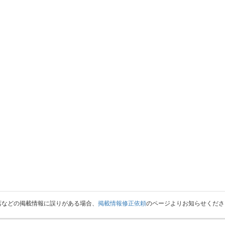
店などの掲載情報に誤りがある場合、
掲載情報修正依頼
のページよりお知らせくださ