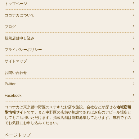
トップページ
ココナカについて
ブログ
新規店舗申し込み
プライバシーポリシー
サイトマップ
お問い合わせ
Twitter
Facebook
ココナカは東京都中野区のステキなお店や施設、会社などが探せる
地域密着
型情報サイト
です。また中野区の店舗や施設であればお店のアピール場所と
してもご活用いただけます。掲載店舗は随時募集しております。無料ですの
でお気軽にお申し込みください。
ページトップ