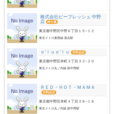
株式会社ビーフレッシュ 中野
店
紳士服
東京都中野区中野６丁目１５−１２
東京メトロ東西線 落合駅
ｏ’ｌｕｏ’ｌｕ
衣料品店
東京都中野区本町３丁目３２−２０
東京メトロ丸ノ内線 新中野駅
ＲＥＤ・ＨＯＴ・ＭＡＭＡ
衣料品店
東京都中野区本町４丁目３８−１８
東京メトロ丸ノ内線 新中野駅