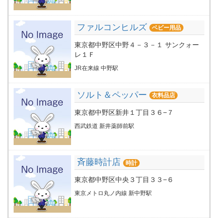
ファルコンヒルズ
ベビー用品
東京都中野区中野４－３－１ サンクォー
レ１Ｆ
JR在来線 中野駅
ソルト＆ペッパー
衣料品店
東京都中野区新井１丁目３６−７
西武鉄道 新井薬師前駅
斉藤時計店
時計
東京都中野区中央３丁目３３−６
東京メトロ丸ノ内線 新中野駅