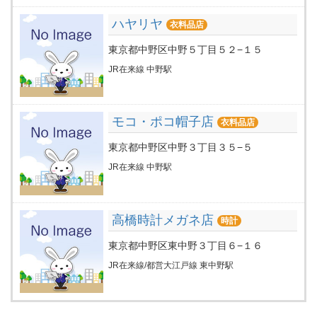
ハヤリヤ
衣料品店
東京都中野区中野５丁目５２−１５
JR在来線 中野駅
モコ・ポコ帽子店
衣料品店
東京都中野区中野３丁目３５−５
JR在来線 中野駅
高橋時計メガネ店
時計
東京都中野区東中野３丁目６−１６
JR在来線/都営大江戸線 東中野駅