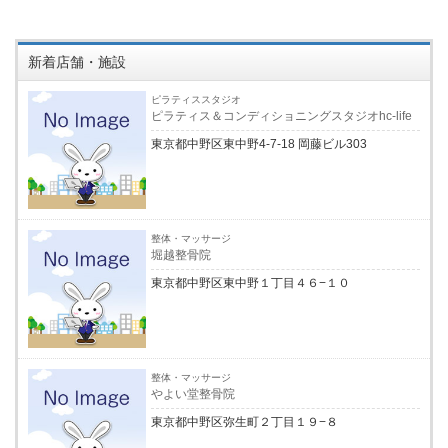
新着店舗・施設
ピラティススタジオ
ピラティス＆コンディショニングスタジオhc-life
東京都中野区東中野4-7-18 岡藤ビル303
整体・マッサージ
堀越整骨院
東京都中野区東中野１丁目４６−１０
整体・マッサージ
やよい堂整骨院
東京都中野区弥生町２丁目１９−８