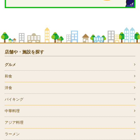
店舗や・施設を探す
グルメ
和食
洋食
バイキング
中華料理
アジア料理
ラーメン