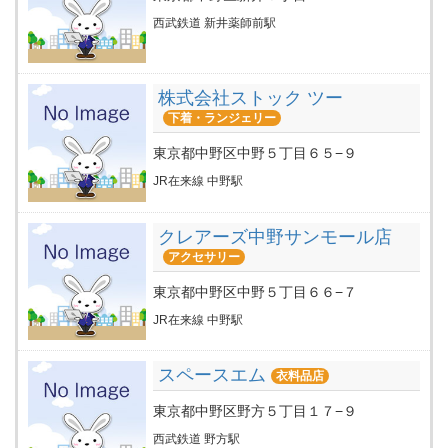
西武鉄道 新井薬師前駅
株式会社ストック ツー
下着・ランジェリー
東京都中野区中野５丁目６５−９
JR在来線 中野駅
クレアーズ中野サンモール店
アクセサリー
東京都中野区中野５丁目６６−７
JR在来線 中野駅
スペースエム
衣料品店
東京都中野区野方５丁目１７−９
西武鉄道 野方駅