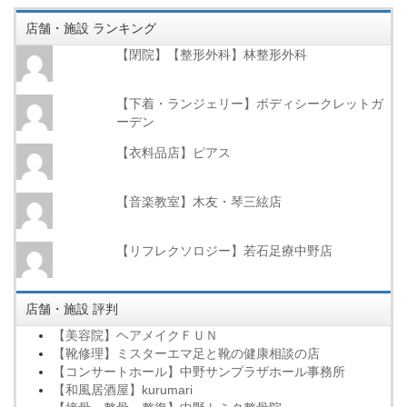
店舗・施設 ランキング
【閉院】【整形外科】林整形外科
【下着・ランジェリー】ボディシークレットガ
ーデン
【衣料品店】ピアス
【音楽教室】木友・琴三絃店
【リフレクソロジー】若石足療中野店
店舗・施設 評判
【美容院】ヘアメイクＦＵＮ
【靴修理】ミスターエマ足と靴の健康相談の店
【コンサートホール】中野サンプラザホール事務所
【和風居酒屋】kurumari