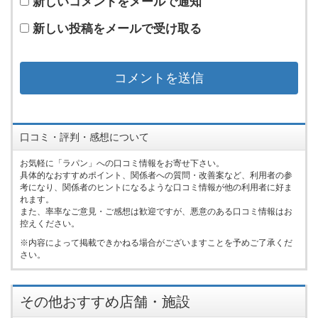
新しいコメントをメールで通知
新しい投稿をメールで受け取る
口コミ・評判・感想について
お気軽に「ラパン」への口コミ情報をお寄せ下さい。
具体的なおすすめポイント、関係者への質問・改善案など、利用者の参
考になり、関係者のヒントになるような口コミ情報が他の利用者に好ま
れます。
また、率率なご意見・ご感想は歓迎ですが、悪意のある口コミ情報はお
控えください。
内容によって掲載できかねる場合がございますことを予めご了承くだ
さい。
その他おすすめ店舗・施設