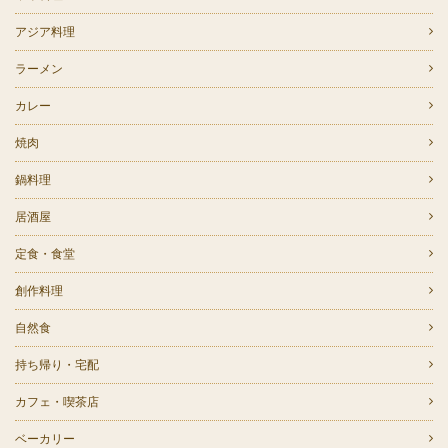
アジア料理
ラーメン
カレー
焼肉
鍋料理
居酒屋
定食・食堂
創作料理
自然食
持ち帰り・宅配
カフェ・喫茶店
ベーカリー