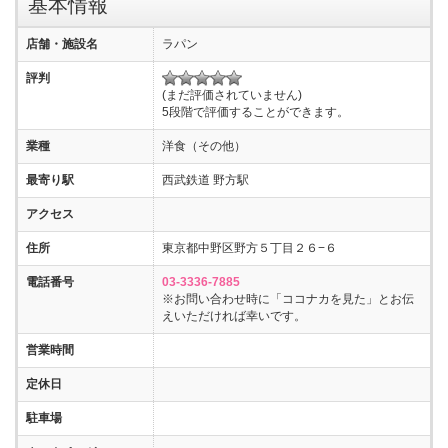
基本情報
店舗・施設名
ラパン
評判
(まだ評価されていません)
5段階で評価することができます。
業種
洋食（その他）
最寄り駅
西武鉄道 野方駅
アクセス
住所
東京都中野区野方５丁目２６−６
電話番号
03-3336-7885
※お問い合わせ時に「ココナカを見た」とお伝
えいただければ幸いです。
営業時間
定休日
駐車場