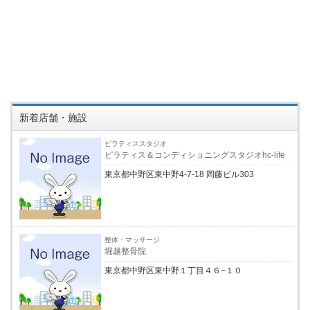
新着店舗・施設
ピラティススタジオ
ピラティス＆コンディショニングスタジオhc-life
東京都中野区東中野4-7-18 岡藤ビル303
整体・マッサージ
堀越整骨院
東京都中野区東中野１丁目４６−１０