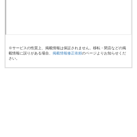
※サービスの性質上、掲載情報は保証されません。移転・閉店などの掲
載情報に誤りがある場合、
掲載情報修正依頼
のページよりお知らせくだ
さい。