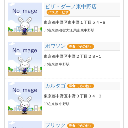
ピザ・ダーノ東中野店
パスタ・ピザ
東京都中野区東中野１丁目５４−８
JR在来線/都営大江戸線 東中野駅
ポワソン
洋食（その他）
東京都中野区中野２丁目２８−１
JR在来線 中野駅
カルタゴ
洋食（その他）
東京都中野区中野３丁目３４−３
JR在来線 中野駅
ブリック
洋食（その他）