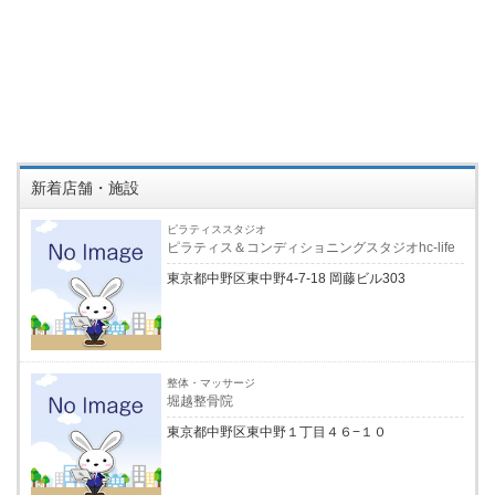
新着店舗・施設
ピラティススタジオ
ピラティス＆コンディショニングスタジオhc-life
東京都中野区東中野4-7-18 岡藤ビル303
整体・マッサージ
堀越整骨院
東京都中野区東中野１丁目４６−１０