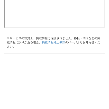
※サービスの性質上、掲載情報は保証されません。移転・閉店などの掲
載情報に誤りがある場合、
掲載情報修正依頼
のページよりお知らせくだ
さい。