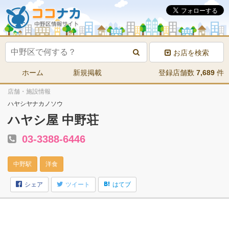
お店を検索
ホーム
新規掲載
登録店舗数
7,689
件
店舗・施設情報
ハヤシヤナカノソウ
ハヤシ屋 中野荘
03-3388-6446
中野駅
洋食
シェア
ツイート
はてブ