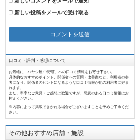
新しいコメントをメールで通知
新しい投稿をメールで受け取る
口コミ・評判・感想について
お気軽に「ハヤシ屋 中野荘」への口コミ情報をお寄せ下さい。
具体的なおすすめポイント、関係者への質問・改善案など、利用者の参
考になり、関係者のヒントになるような口コミ情報が他の利用者に好ま
れます。
また、率率なご意見・ご感想は歓迎ですが、悪意のある口コミ情報はお
控えください。
内容によって掲載できかねる場合がございますことを予めご了承くだ
さい。
その他おすすめ店舗・施設