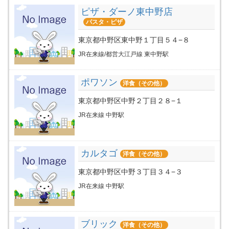
ピザ・ダーノ東中野店
パスタ・ピザ
東京都中野区東中野１丁目５４−８
JR在来線/都営大江戸線 東中野駅
ポワソン
洋食（その他）
東京都中野区中野２丁目２８−１
JR在来線 中野駅
カルタゴ
洋食（その他）
東京都中野区中野３丁目３４−３
JR在来線 中野駅
ブリック
洋食（その他）