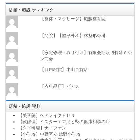
店舗・施設 ランキング
【整体・マッサージ】堀越整骨院
【閉院】【整形外科】林整形外科
【家電修理・取り付け】有限会社渡辺特殊ミシ
ン商会
【日用雑貨】小山百貨店
【衣料品店】ピアス
店舗・施設 評判
【美容院】ヘアメイクＦＵＮ
【靴修理】ミスターエマ足と靴の健康相談の店
【タイ料理】ナイファン
【小学校】中野区立 緑野小学校