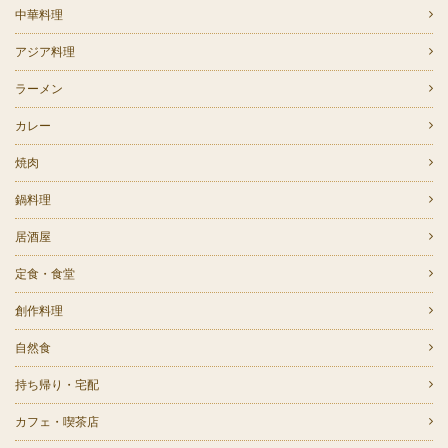
中華料理
アジア料理
ラーメン
カレー
焼肉
鍋料理
居酒屋
定食・食堂
創作料理
自然食
持ち帰り・宅配
カフェ・喫茶店