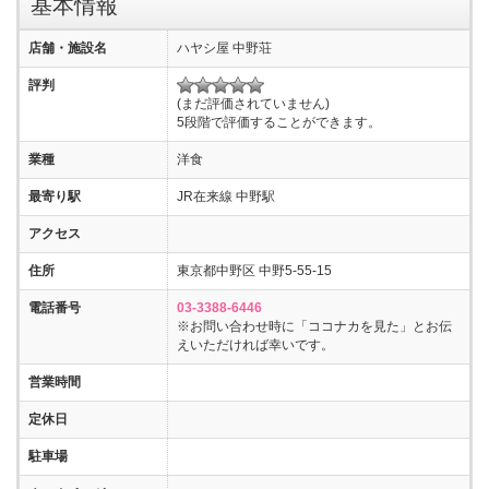
基本情報
店舗・施設名
ハヤシ屋 中野荘
評判
(まだ評価されていません)
5段階で評価することができます。
業種
洋食
最寄り駅
JR在来線 中野駅
アクセス
住所
東京都中野区 中野5-55-15
電話番号
03-3388-6446
※お問い合わせ時に「ココナカを見た」とお伝
えいただければ幸いです。
営業時間
定休日
駐車場