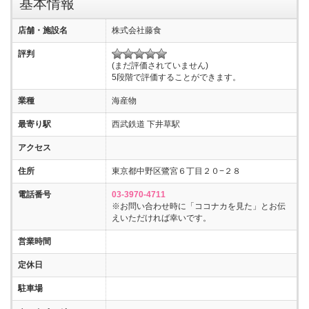
基本情報
店舗・施設名
株式会社藤食
評判
(まだ評価されていません)
5段階で評価することができます。
業種
海産物
最寄り駅
西武鉄道 下井草駅
アクセス
住所
東京都中野区鷺宮６丁目２０−２８
電話番号
03-3970-4711
※お問い合わせ時に「ココナカを見た」とお伝
えいただければ幸いです。
営業時間
定休日
駐車場