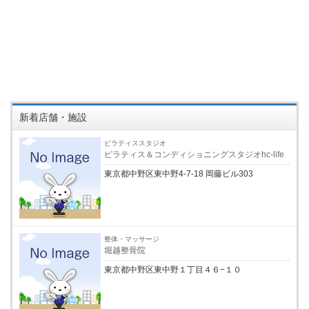
新着店舗・施設
ピラティススタジオ
ピラティス＆コンディショニングスタジオhc-life
東京都中野区東中野4-7-18 岡藤ビル303
整体・マッサージ
堀越整骨院
東京都中野区東中野１丁目４６−１０