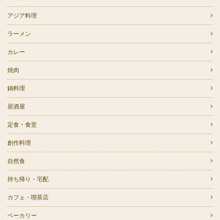
アジア料理
ラーメン
カレー
焼肉
鍋料理
居酒屋
定食・食堂
創作料理
自然食
持ち帰り・宅配
カフェ・喫茶店
ベーカリー