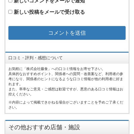
新しいコメントをメールで通知
新しい投稿をメールで受け取る
口コミ・評判・感想について
お気軽に「株式会社藤食」への口コミ情報をお寄せ下さい。
具体的なおすすめポイント、関係者への質問・改善案など、利用者の参
考になり、関係者のヒントになるような口コミ情報が他の利用者に好ま
れます。
また、率率なご意見・ご感想は歓迎ですが、悪意のある口コミ情報はお
控えください。
内容によって掲載できかねる場合がございますことを予めご了承くだ
さい。
その他おすすめ店舗・施設