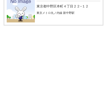
東京都中野区本町４丁目２２−１２
東京メトロ丸ノ内線 新中野駅