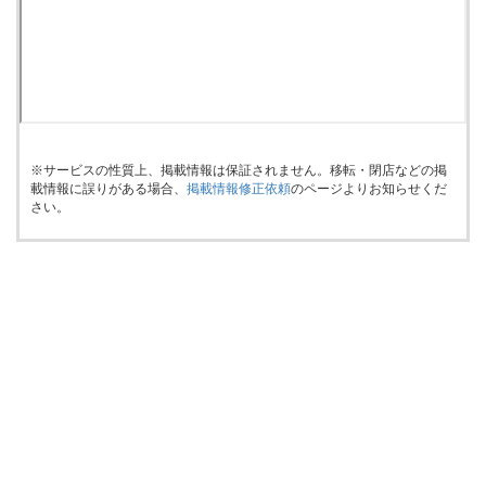
※サービスの性質上、掲載情報は保証されません。移転・閉店などの掲
載情報に誤りがある場合、
掲載情報修正依頼
のページよりお知らせくだ
さい。