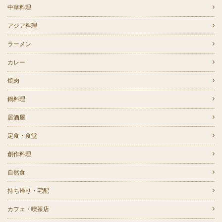
中華料理
アジア料理
ラーメン
カレー
焼肉
鍋料理
居酒屋
定食・食堂
創作料理
自然食
持ち帰り・宅配
カフェ・喫茶店