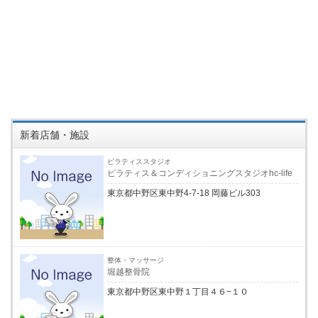
新着店舗・施設
ピラティススタジオ
ピラティス＆コンディショニングスタジオhc-life
東京都中野区東中野4-7-18 岡藤ビル303
整体・マッサージ
堀越整骨院
東京都中野区東中野１丁目４６−１０