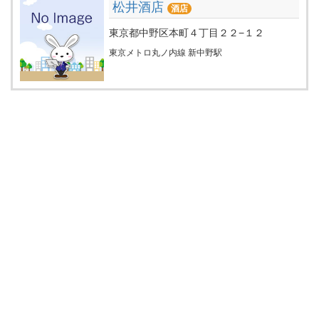
松井酒店
酒店
東京都中野区本町４丁目２２−１２
東京メトロ丸ノ内線 新中野駅