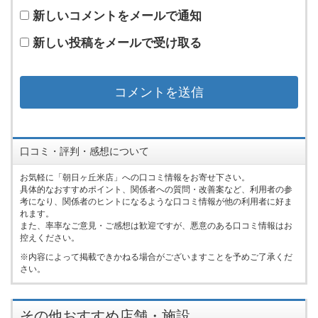
新しいコメントをメールで通知
新しい投稿をメールで受け取る
口コミ・評判・感想について
お気軽に「朝日ヶ丘米店」への口コミ情報をお寄せ下さい。
具体的なおすすめポイント、関係者への質問・改善案など、利用者の参
考になり、関係者のヒントになるような口コミ情報が他の利用者に好ま
れます。
また、率率なご意見・ご感想は歓迎ですが、悪意のある口コミ情報はお
控えください。
内容によって掲載できかねる場合がございますことを予めご了承くだ
さい。
その他おすすめ店舗・施設