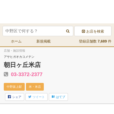
お店を検索
ホーム
新規掲載
登録店舗数
7,689
件
店舗・施設情報
アサヒガオカコメテン
朝日ヶ丘米店
03-3372-2377
中野坂上駅
米・米店
シェア
ツイート
はてブ