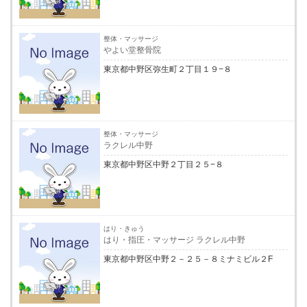
整体・マッサージ
やよい堂整骨院
東京都中野区弥生町２丁目１９−８
整体・マッサージ
ラクレル中野
東京都中野区中野２丁目２５−８
はり・きゅう
はり・指圧・マッサージ ラクレル中野
東京都中野区中野２－２５－８ミナミビル２F