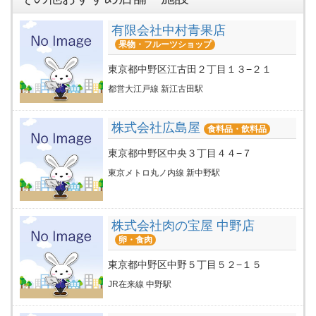
有限会社中村青果店
果物・フルーツショップ
東京都中野区江古田２丁目１３−２１
都営大江戸線 新江古田駅
株式会社広島屋
食料品・飲料品
東京都中野区中央３丁目４４−７
東京メトロ丸ノ内線 新中野駅
株式会社肉の宝屋 中野店
卵・食肉
東京都中野区中野５丁目５２−１５
JR在来線 中野駅