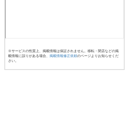
※サービスの性質上、掲載情報は保証されません。移転・閉店などの掲
載情報に誤りがある場合、
掲載情報修正依頼
のページよりお知らせくだ
さい。