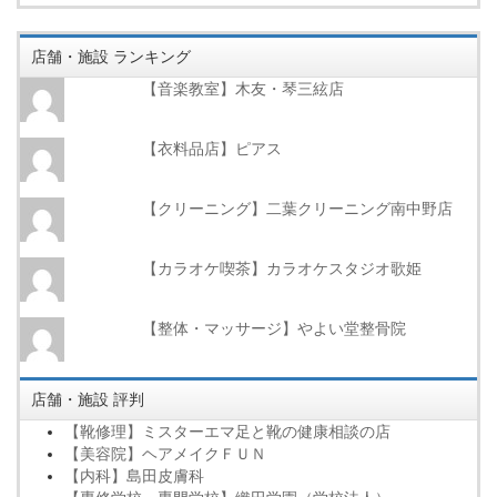
店舗・施設 ランキング
【音楽教室】木友・琴三絃店
【衣料品店】ピアス
【クリーニング】二葉クリーニング南中野店
【カラオケ喫茶】カラオケスタジオ歌姫
【整体・マッサージ】やよい堂整骨院
店舗・施設 評判
【靴修理】ミスターエマ足と靴の健康相談の店
【美容院】ヘアメイクＦＵＮ
【内科】島田皮膚科