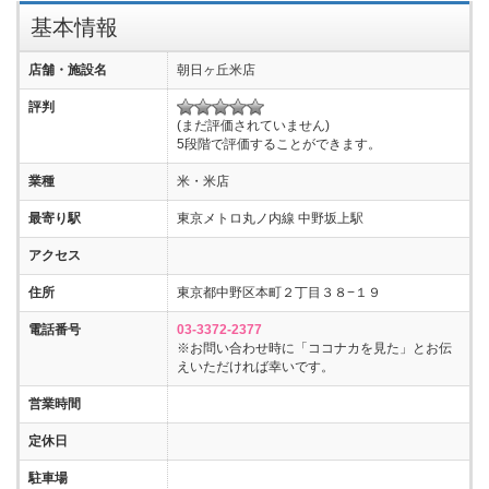
基本情報
店舗・施設名
朝日ヶ丘米店
評判
(まだ評価されていません)
5段階で評価することができます。
業種
米・米店
最寄り駅
東京メトロ丸ノ内線 中野坂上駅
アクセス
住所
東京都中野区本町２丁目３８−１９
電話番号
03-3372-2377
※お問い合わせ時に「ココナカを見た」とお伝
えいただければ幸いです。
営業時間
定休日
駐車場