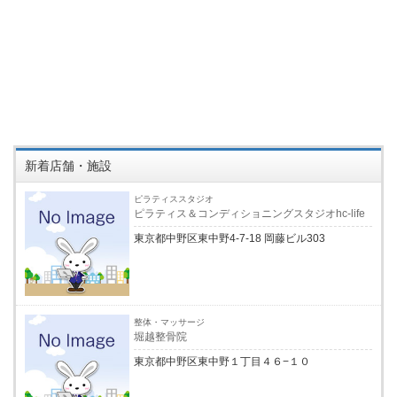
新着店舗・施設
ピラティススタジオ
ピラティス＆コンディショニングスタジオhc-life
東京都中野区東中野4-7-18 岡藤ビル303
整体・マッサージ
堀越整骨院
東京都中野区東中野１丁目４６−１０