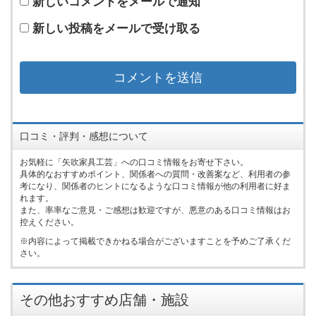
新しいコメントをメールで通知
新しい投稿をメールで受け取る
口コミ・評判・感想について
お気軽に「矢吹家具工芸」への口コミ情報をお寄せ下さい。
具体的なおすすめポイント、関係者への質問・改善案など、利用者の参
考になり、関係者のヒントになるような口コミ情報が他の利用者に好ま
れます。
また、率率なご意見・ご感想は歓迎ですが、悪意のある口コミ情報はお
控えください。
内容によって掲載できかねる場合がございますことを予めご了承くだ
さい。
その他おすすめ店舗・施設