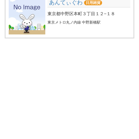
あんてぃぐわ
日用雑貨
東京都中野区本町３丁目１２−１８
東京メトロ丸ノ内線 中野新橋駅