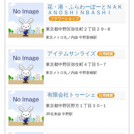
花・港・ふらわーぽーとＮＡＫ
ＡＮＯＳＨＩＮＢＡＳＨＩ
フラワーショップ
東京都中野区弥生町２丁目２９−８
東京メトロ丸ノ内線 中野新橋駅
アイテムサンライズ
日用雑貨
東京都中野区弥生町４丁目５−７
東京メトロ丸ノ内線 中野新橋駅
有限会社トゥーシェ
日用雑貨
東京都中野区野方１丁目３０−１
JR在来線 中野駅