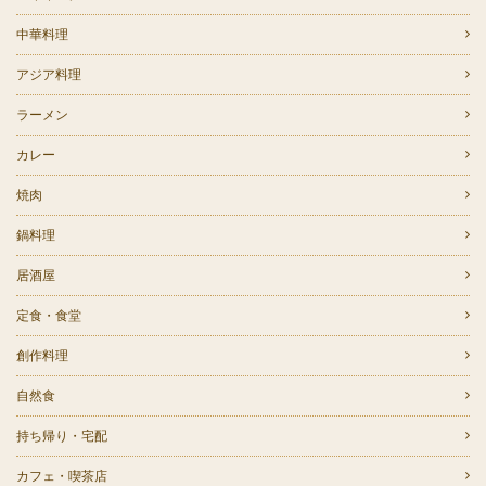
中華料理
アジア料理
ラーメン
カレー
焼肉
鍋料理
居酒屋
定食・食堂
創作料理
自然食
持ち帰り・宅配
カフェ・喫茶店