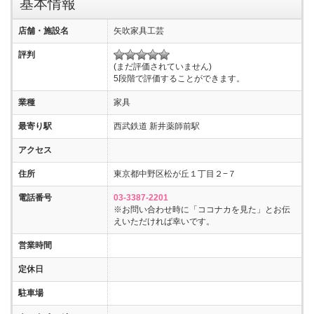
基本情報
店舗・施設名
矢吹家具工芸
評判
(まだ評価されていません)
5段階で評価することができます。
業種
家具
最寄り駅
西武鉄道 新井薬師前駅
アクセス
住所
東京都中野区松が丘１丁目２−７
電話番号
03-3387-2201
※お問い合わせ時に「ココナカを見た」とお伝
えいただければ幸いです。
営業時間
定休日
駐車場