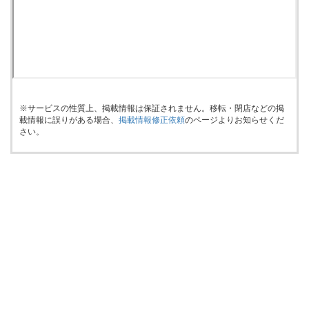
※サービスの性質上、掲載情報は保証されません。移転・閉店などの掲
載情報に誤りがある場合、
掲載情報修正依頼
のページよりお知らせくだ
さい。