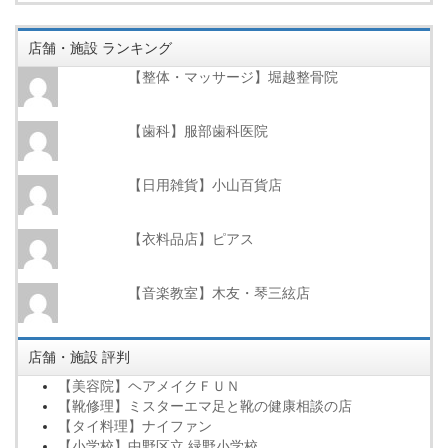
店舗・施設 ランキング
【整体・マッサージ】堀越整骨院
【歯科】服部歯科医院
【日用雑貨】小山百貨店
【衣料品店】ピアス
【音楽教室】木友・琴三絃店
店舗・施設 評判
【美容院】ヘアメイクＦＵＮ
【靴修理】ミスターエマ足と靴の健康相談の店
【タイ料理】ナイファン
【小学校】中野区立 緑野小学校