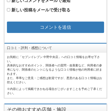
新しいコメントをメールで通知
新しい投稿をメールで受け取る
口コミ・評判・感想について
お気軽に「セブンイレブン 中野中央店」への口コミ情報をお寄せ下さ
い。
具体的なおすすめポイント、関係者への質問・改善案など、利用者の参
考になり、関係者のヒントになるような口コミ情報が他の利用者に好ま
れます。
また、率率なご意見・ご感想は歓迎ですが、悪意のある口コミ情報はお
控えください。
内容によって掲載できかねる場合がございますことを予めご了承くだ
さい。
その他おすすめ店舗・施設