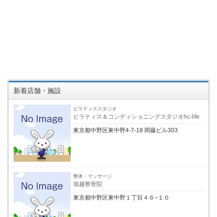
新着店舗・施設
ピラティススタジオ
ピラティス＆コンディショニングスタジオhc-life
東京都中野区東中野4-7-18 岡藤ビル303
整体・マッサージ
堀越整骨院
東京都中野区東中野１丁目４６−１０