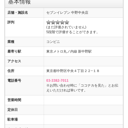
基本情報
店舗・施設名
セブンイレブン 中野中央店
評判
(まだ評価されていません)
5段階で評価することができます。
業種
コンビニ
最寄り駅
東京メトロ丸ノ内線 新中野駅
アクセス
住所
東京都中野区中央４丁目２２−１８
電話番号
03-3382-7011
※お問い合わせ時に「ココナカを見た」とお伝
えいただければ幸いです。
営業時間
定休日
駐車場