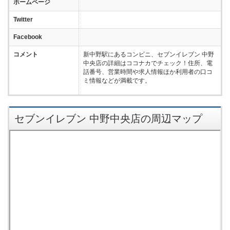
ホームページ
Twitter
Facebook
コメント
新中野駅にあるコンビニ、セブンイレブン 中野
中央店の詳細はココナカでチェック！住所、電
話番号、営業時間や求人情報ほか利用者の口コ
ミ情報などが満載です。
セブンイレブン 中野中央店の周辺マップ