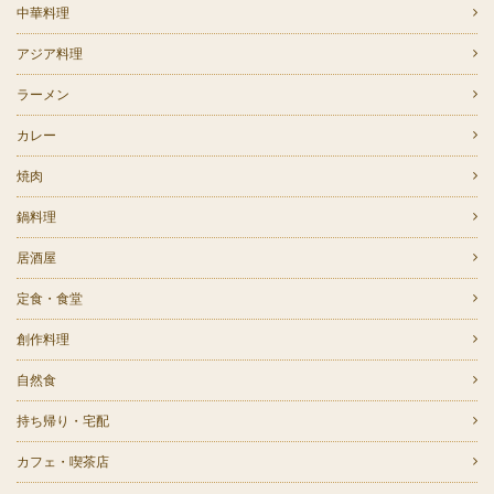
中華料理
アジア料理
ラーメン
カレー
焼肉
鍋料理
居酒屋
定食・食堂
創作料理
自然食
持ち帰り・宅配
カフェ・喫茶店