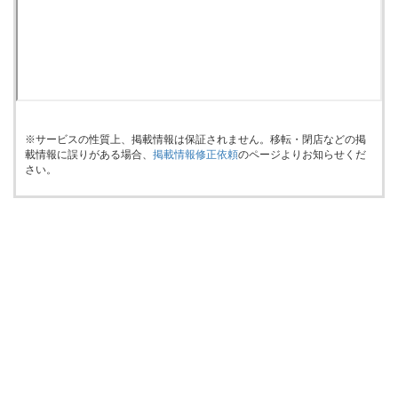
※サービスの性質上、掲載情報は保証されません。移転・閉店などの掲
載情報に誤りがある場合、
掲載情報修正依頼
のページよりお知らせくだ
さい。