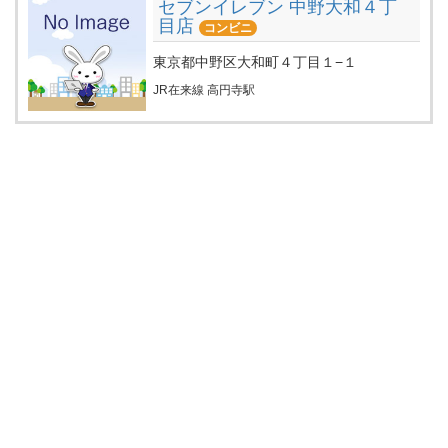
セブンイレブン 中野大和４丁
目店
コンビニ
東京都中野区大和町４丁目１−１
JR在来線 高円寺駅