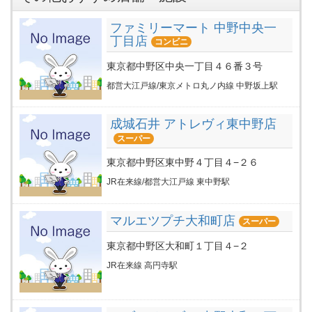
ファミリーマート 中野中央一
丁目店
コンビニ
東京都中野区中央一丁目４６番３号
都営大江戸線/東京メトロ丸ノ内線 中野坂上駅
成城石井 アトレヴィ東中野店
スーパー
東京都中野区東中野４丁目４−２６
JR在来線/都営大江戸線 東中野駅
マルエツプチ大和町店
スーパー
東京都中野区大和町１丁目４−２
JR在来線 高円寺駅