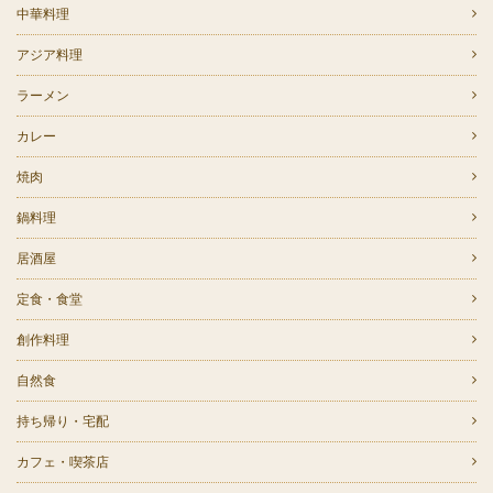
中華料理
アジア料理
ラーメン
カレー
焼肉
鍋料理
居酒屋
定食・食堂
創作料理
自然食
持ち帰り・宅配
カフェ・喫茶店