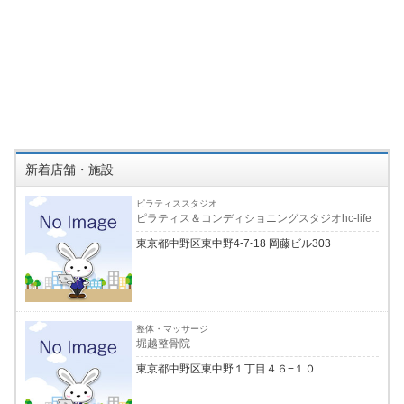
新着店舗・施設
ピラティススタジオ
ピラティス＆コンディショニングスタジオhc-life
東京都中野区東中野4-7-18 岡藤ビル303
整体・マッサージ
堀越整骨院
東京都中野区東中野１丁目４６−１０