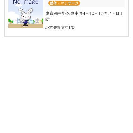
整体・マッサージ
東京都中野区東中野4－10－17クアトロ１
階
JR在来線 東中野駅