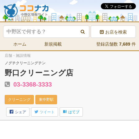
お店を検索
ホーム
新規掲載
登録店舗数
7,689
件
店舗・施設情報
ノグチクリーニングテン
野口クリーニング店
03-3368-3333
クリーニング
東中野駅
シェア
ツイート
はてブ