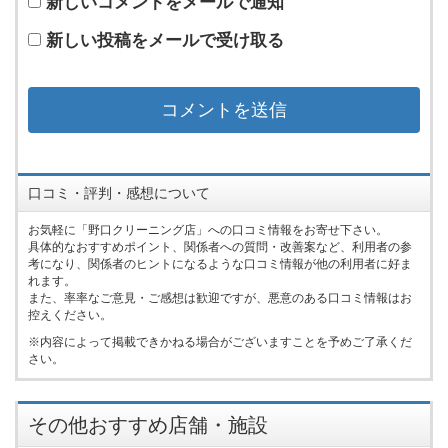
新しいコメントをメールで通知
新しい投稿をメールで受け取る
口コミ・評判・感想について
お気軽に「野口クリーニング店」への口コミ情報をお寄せ下さい。
具体的なおすすめポイント、関係者への質問・改善案など、利用者の参
考になり、関係者のヒントになるような口コミ情報が他の利用者に好ま
れます。
また、率率なご意見・ご感想は歓迎ですが、悪意のある口コミ情報はお
控えください。
内容によって掲載できかねる場合がございますことを予めご了承くだ
さい。
その他おすすめ店舗・施設