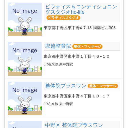
ピラティス＆コンディショニン
グスタジオhc-life
ピラティススタジオ
東京都中野区東中野4-7-18 岡藤ビル303
堀越整骨院
整体・マッサージ
東京都中野区東中野１丁目４６−１０
JR在来線 東中野駅
整体院プラスワン
整体・マッサージ
東京都中野区東中野４丁目１０−１７
JR在来線 東中野駅
中野区 整体院プラスワン