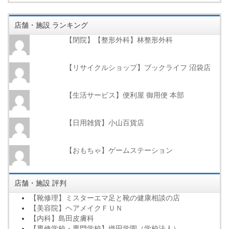
店舗・施設 ランキング
【閉院】【整形外科】林整形外科
【リサイクルショップ】ブックライフ 沼袋店
【生活サービス】便利屋 御用便 本部
【日用雑貨】小山百貨店
【おもちゃ】ゲームステーション
店舗・施設 評判
【靴修理】ミスターエマ足と靴の健康相談の店
【美容院】ヘアメイクＦＵＮ
【内科】島田皮膚科
【専修学校・専門学校】織田学園（学校法人）