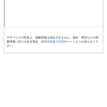
※サービスの性質上、掲載情報は保証されません。移転・閉店などの掲
載情報に誤りがある場合、
掲載情報修正依頼
のページよりお知らせくだ
さい。