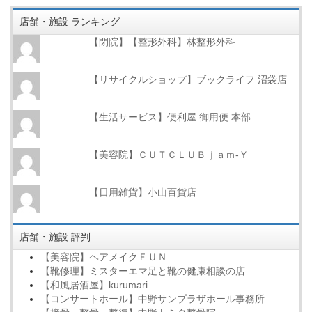
店舗・施設 ランキング
【閉院】【整形外科】林整形外科
【リサイクルショップ】ブックライフ 沼袋店
【生活サービス】便利屋 御用便 本部
【美容院】ＣＵＴＣＬＵＢｊａｍ‐Ｙ
【日用雑貨】小山百貨店
店舗・施設 評判
【美容院】ヘアメイクＦＵＮ
【靴修理】ミスターエマ足と靴の健康相談の店
【和風居酒屋】kurumari
【コンサートホール】中野サンプラザホール事務所