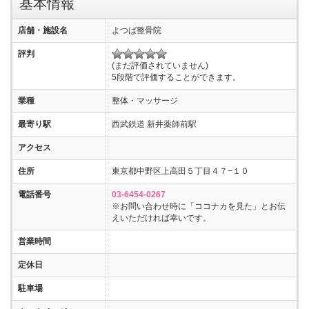
基本情報
店舗・施設名
よつば整骨院
評判
(まだ評価されていません)
5段階で評価することができます。
業種
整体・マッサージ
最寄り駅
西武鉄道 新井薬師前駅
アクセス
住所
東京都中野区上高田５丁目４７−１０
電話番号
03-6454-0267
※お問い合わせ時に「ココナカを見た」とお伝
えいただければ幸いです。
営業時間
定休日
駐車場