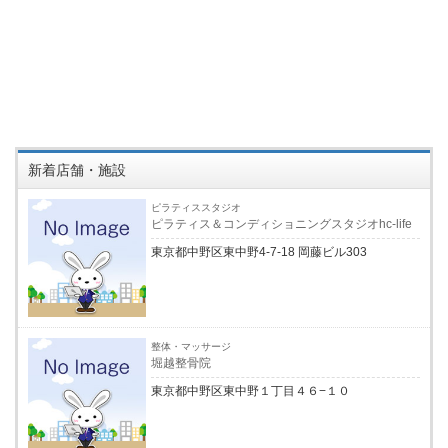
新着店舗・施設
ピラティススタジオ
ピラティス＆コンディショニングスタジオhc-life
東京都中野区東中野4-7-18 岡藤ビル303
整体・マッサージ
堀越整骨院
東京都中野区東中野１丁目４６−１０