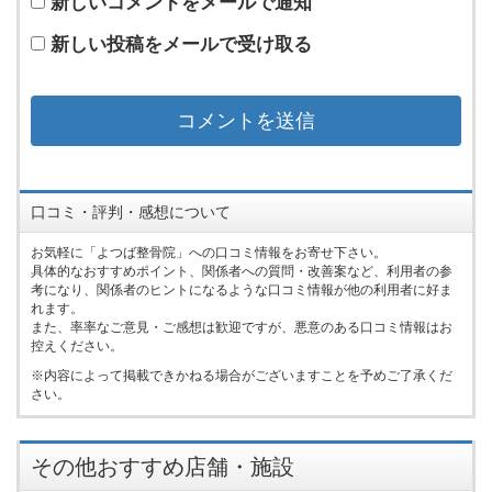
新しいコメントをメールで通知
新しい投稿をメールで受け取る
口コミ・評判・感想について
お気軽に「よつば整骨院」への口コミ情報をお寄せ下さい。
具体的なおすすめポイント、関係者への質問・改善案など、利用者の参
考になり、関係者のヒントになるような口コミ情報が他の利用者に好ま
れます。
また、率率なご意見・ご感想は歓迎ですが、悪意のある口コミ情報はお
控えください。
内容によって掲載できかねる場合がございますことを予めご了承くだ
さい。
その他おすすめ店舗・施設