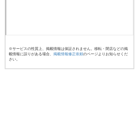
※サービスの性質上、掲載情報は保証されません。移転・閉店などの掲
載情報に誤りがある場合、
掲載情報修正依頼
のページよりお知らせくだ
さい。