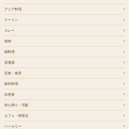
アジア料理
ラーメン
カレー
焼肉
鍋料理
居酒屋
定食・食堂
創作料理
自然食
持ち帰り・宅配
カフェ・喫茶店
ベーカリー