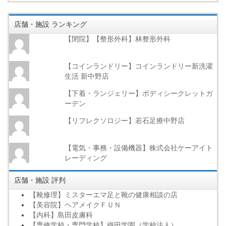
店舗・施設 ランキング
【閉院】【整形外科】林整形外科
【コインランドリー】コインランドリー新洗濯
生活 新中野店
【下着・ランジェリー】ボディシークレットガ
ーデン
【リフレクソロジー】若石足療中野店
【電気・事務・設備機器】株式会社ケーアイト
レーディング
店舗・施設 評判
【靴修理】ミスターエマ足と靴の健康相談の店
【美容院】ヘアメイクＦＵＮ
【内科】島田皮膚科
【専修学校・専門学校】織田学園（学校法人）