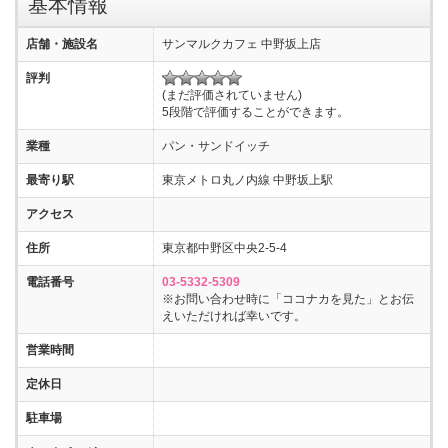
基本情報
店舗・施設名
サンマルクカフェ 中野坂上店
評判
(まだ評価されていません)
5段階で評価することができます。
業種
パン・サンドイッチ
最寄り駅
東京メトロ丸ノ内線 中野坂上駅
アクセス
住所
東京都中野区中央2-5-4
電話番号
03-5332-5309
※お問い合わせ時に「ココナカを見た」とお伝
えいただければ幸いです。
営業時間
定休日
駐車場