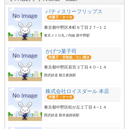
パティスリーフリップス
洋菓子・ケーキ
東京都中野区本町６丁目２７−１２
東京メトロ丸ノ内線 新中野駅
かげつ菓子司
和菓子・甘味処・たい焼き
東京都中野区若宮３丁目４０−１４
西武鉄道 都立家政駅
株式会社ロイスダール 本店
洋菓子・ケーキ
東京都中野区松が丘２丁目４−１４
西武鉄道 新井薬師前駅