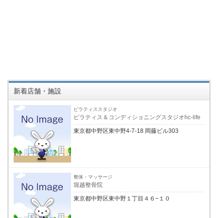
新着店舗・施設
ピラティススタジオ
ピラティス＆コンディショニングスタジオhc-life
東京都中野区東中野4-7-18 岡藤ビル303
整体・マッサージ
堀越整骨院
東京都中野区東中野１丁目４６−１０