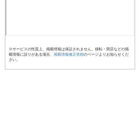
※サービスの性質上、掲載情報は保証されません。移転・閉店などの掲
載情報に誤りがある場合、
掲載情報修正依頼
のページよりお知らせくだ
さい。