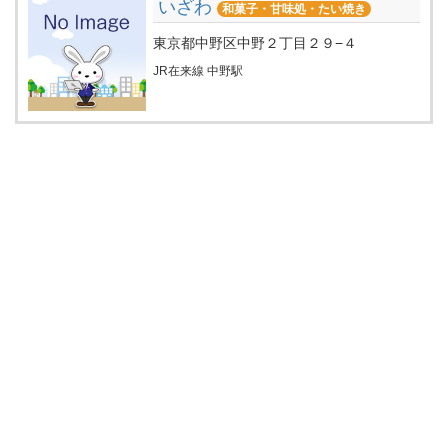
いざわ
和菓子・甘味処・たい焼き
東京都中野区中野２丁目２９−４
JR在来線 中野駅