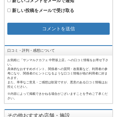
新しいコメントをメールで通知
新しい投稿をメールで受け取る
口コミ・評判・感想について
お気軽に「サンマルクカフェ 中野坂上店」への口コミ情報をお寄せ下さ
い。
具体的なおすすめポイント、関係者への質問・改善案など、利用者の参
考になり、関係者のヒントになるような口コミ情報が他の利用者に好ま
れます。
また、率率なご意見・ご感想は歓迎ですが、悪意のある口コミ情報はお
控えください。
内容によって掲載できかねる場合がございますことを予めご了承くだ
さい。
その他おすすめ店舗・施設