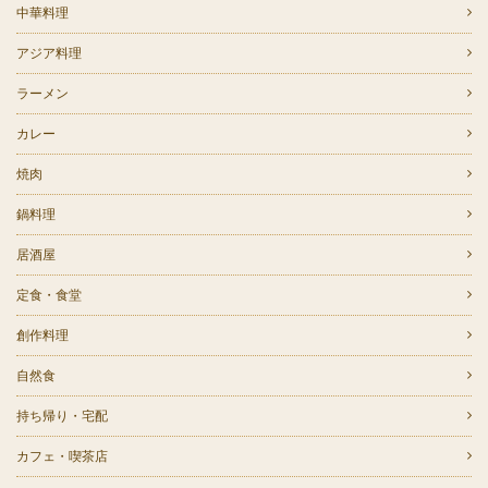
中華料理
アジア料理
ラーメン
カレー
焼肉
鍋料理
居酒屋
定食・食堂
創作料理
自然食
持ち帰り・宅配
カフェ・喫茶店