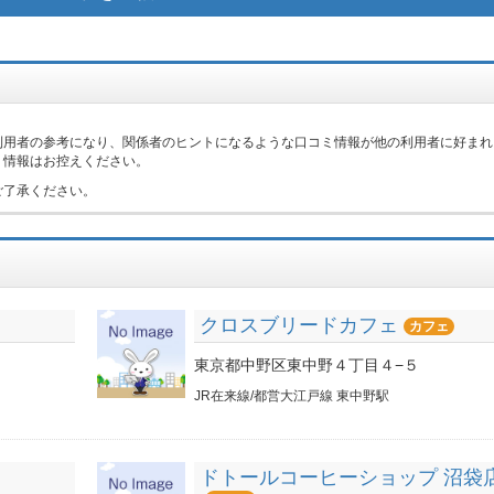
。
利用者の参考になり、関係者のヒントになるような口コミ情報が他の利用者に好まれ
ミ情報はお控えください。
ご了承ください。
クロスブリードカフェ
カフェ
東京都中野区東中野４丁目４−５
JR在来線/都営大江戸線 東中野駅
ドトールコーヒーショップ 沼袋