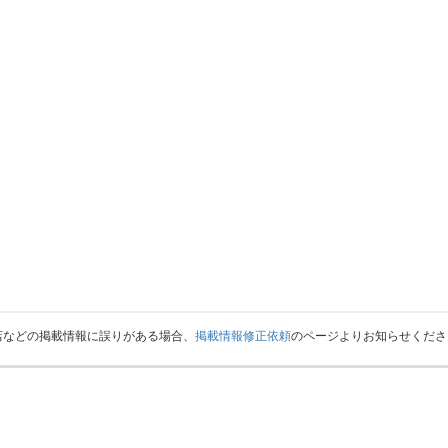
店などの掲載情報に誤りがある場合、
掲載情報修正依頼
のページよりお知らせくださ