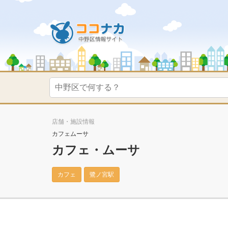
店舗・施設情報
カフェムーサ
カフェ・ムーサ
カフェ
鷺ノ宮駅