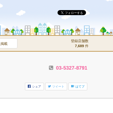
登録店舗数
規掲載
7,689
件
03-5327-8791
シェア
ツイート
はてブ