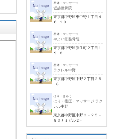
整体・マッサージ
堀越整骨院
東京都中野区東中野１丁目４
６−１０
整体・マッサージ
やよい堂整骨院
東京都中野区弥生町２丁目１
９−８
整体・マッサージ
ラクレル中野
東京都中野区中野２丁目２５
−８
はり・きゅう
はり・指圧・マッサージ ラク
レル中野
東京都中野区中野２－２５－
８ミナミビル２F