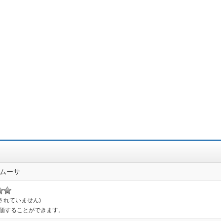
ムーサ
されていません)
評価することができます。