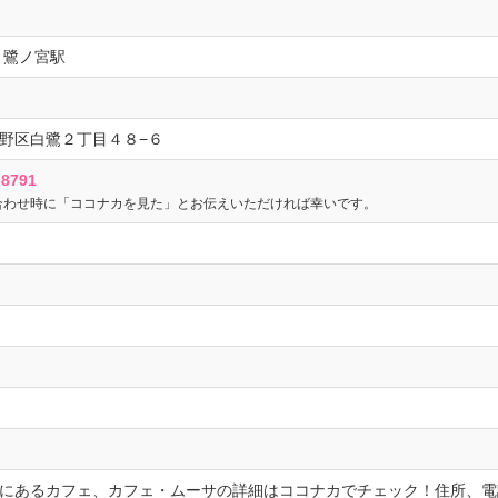
 鷺ノ宮駅
野区白鷺２丁目４８−６
-8791
合わせ時に「ココナカを見た」とお伝えいただければ幸いです。
にあるカフェ、カフェ・ムーサの詳細はココナカでチェック！住所、電