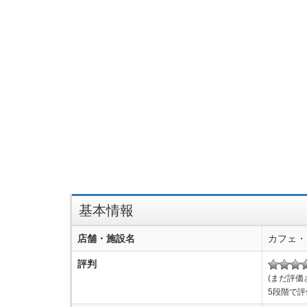
基本情報
店舗・施設名
カフェ・
評判
(まだ評価
5段階で