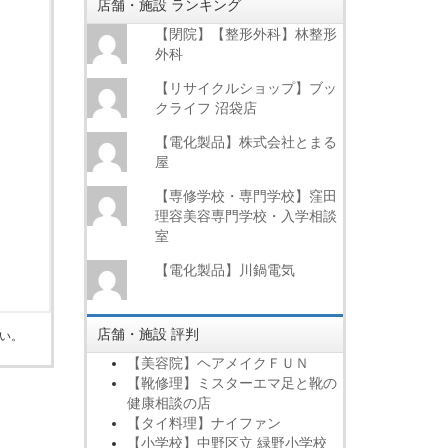
店舗・施設 ランキング
【閉院】【整形外科】林整形
外科
【リサイクルショップ】ブッ
クライフ 沼袋店
【電化製品】株式会社とまる
屋
【専修学校・専門学校】窪田
理容美容専門学校・入学相談
室
【電化製品】川鍋電気
店舗・施設 評判
い。
【美容院】ヘアメイクＦＵＮ
【靴修理】ミスターエマ足と靴の
健康相談の店
【タイ料理】ナイファン
【小学校】中野区立 緑野小学校