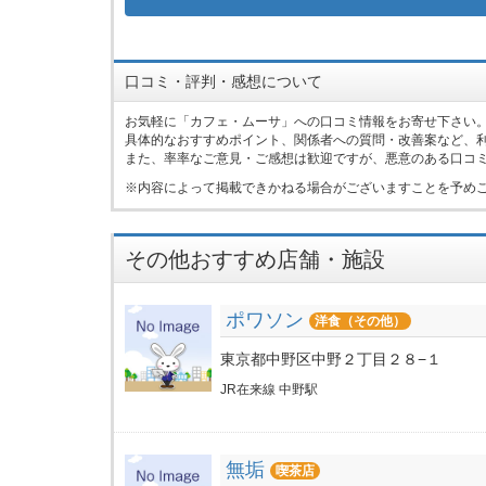
口コミ・評判・感想について
お気軽に「カフェ・ムーサ」への口コミ情報をお寄せ下さい
具体的なおすすめポイント、関係者への質問・改善案など、
また、率率なご意見・ご感想は歓迎ですが、悪意のある口コ
内容によって掲載できかねる場合がございますことを予め
その他おすすめ店舗・施設
ポワソン
洋食（その他）
東京都中野区中野２丁目２８−１
JR在来線 中野駅
無垢
喫茶店