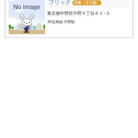
ブリック
洋食（その他）
東京都中野区中野５丁目６１−３
JR在来線 中野駅