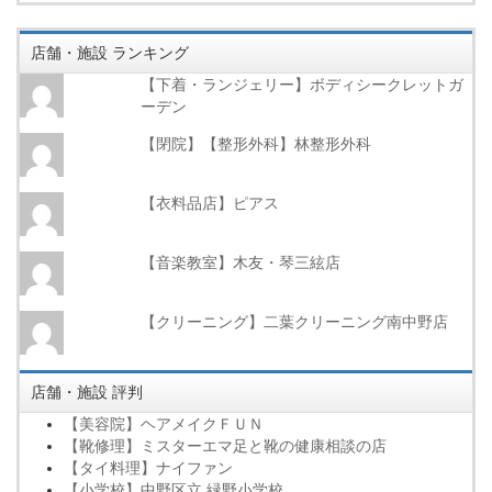
店舗・施設 ランキング
【下着・ランジェリー】ボディシークレットガ
ーデン
【閉院】【整形外科】林整形外科
【衣料品店】ピアス
【音楽教室】木友・琴三絃店
【クリーニング】二葉クリーニング南中野店
店舗・施設 評判
【美容院】ヘアメイクＦＵＮ
【靴修理】ミスターエマ足と靴の健康相談の店
【タイ料理】ナイファン
【小学校】中野区立 緑野小学校