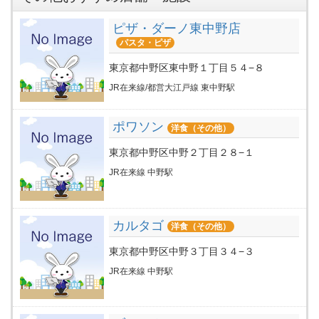
ピザ・ダーノ東中野店
パスタ・ピザ
東京都中野区東中野１丁目５４−８
JR在来線/都営大江戸線 東中野駅
ポワソン
洋食（その他）
東京都中野区中野２丁目２８−１
JR在来線 中野駅
カルタゴ
洋食（その他）
東京都中野区中野３丁目３４−３
JR在来線 中野駅