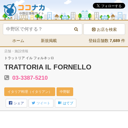
お店を検索
ホーム
新規掲載
登録店舗数
7,689
件
店舗・施設情報
トラットリア イル フォルネッロ
TRATTORIA IL FORNELLO
03-3387-5210
イタリア料理（イタリアン）
中野駅
シェア
ツイート
はてブ