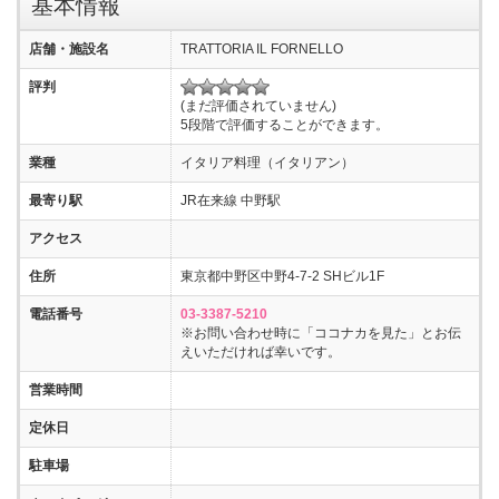
基本情報
店舗・施設名
TRATTORIA IL FORNELLO
評判
(まだ評価されていません)
5段階で評価することができます。
業種
イタリア料理（イタリアン）
最寄り駅
JR在来線 中野駅
アクセス
住所
東京都中野区中野4-7-2 SHビル1F
電話番号
03-3387-5210
※お問い合わせ時に「ココナカを見た」とお伝
えいただければ幸いです。
営業時間
定休日
駐車場