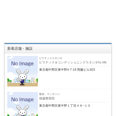
新着店舗・施設
ピラティススタジオ
ピラティス＆コンディショニングスタジオhc-life
東京都中野区東中野4-7-18 岡藤ビル303
整体・マッサージ
堀越整骨院
東京都中野区東中野１丁目４６−１０