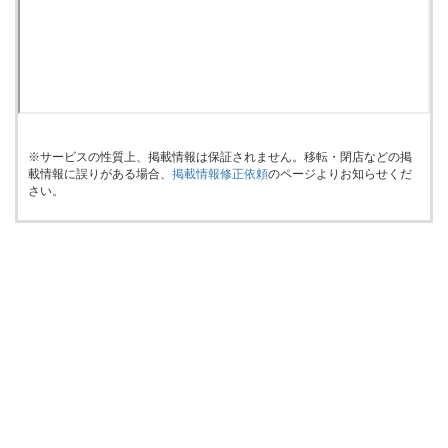
※サービスの性質上、掲載情報は保証されません。移転・閉店などの掲
載情報に誤りがある場合、
掲載情報修正依頼
のページよりお知らせくだ
さい。