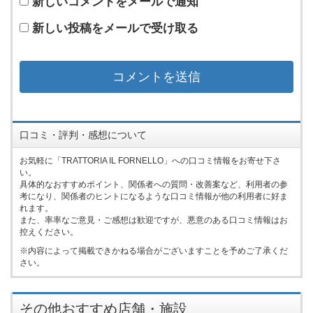
新しいコメントをメールで通知
新しい投稿をメールで受け取る
口コミ・評判・感想について
お気軽に「TRATTORIA IL FORNELLO」への口コミ情報をお寄せ下さ
い。
具体的なおすすめポイント、関係者への質問・改善案など、利用者の参
考になり、関係者のヒントになるような口コミ情報が他の利用者に好ま
れます。
また、率率なご意見・ご感想は歓迎ですが、悪意のある口コミ情報はお
控えください。
内容によって掲載できかねる場合がございますことを予めご了承くだ
さい。
その他おすすめ店舗・施設