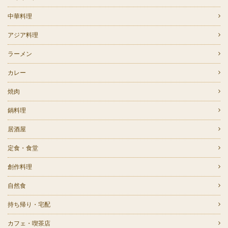
中華料理
アジア料理
ラーメン
カレー
焼肉
鍋料理
居酒屋
定食・食堂
創作料理
自然食
持ち帰り・宅配
カフェ・喫茶店