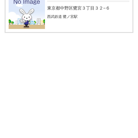
東京都中野区鷺宮３丁目３２−６
西武鉄道 鷺ノ宮駅