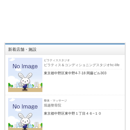
新着店舗・施設
ピラティススタジオ
ピラティス＆コンディショニングスタジオhc-life
東京都中野区東中野4-7-18 岡藤ビル303
整体・マッサージ
堀越整骨院
東京都中野区東中野１丁目４６−１０