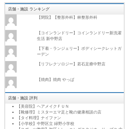
店舗・施設 ランキング
【閉院】【整形外科】林整形外科
【コインランドリー】コインランドリー新洗濯
生活 新中野店
【下着・ランジェリー】ボディシークレットガ
ーデン
【リフレクソロジー】若石足療中野店
【焼肉】焼肉 やっぱ
店舗・施設 評判
【美容院】ヘアメイクＦＵＮ
【靴修理】ミスターエマ足と靴の健康相談の店
【タイ料理】ナイファン
【小学校】中野区立 緑野小学校