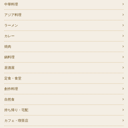
中華料理
アジア料理
ラーメン
カレー
焼肉
鍋料理
居酒屋
定食・食堂
創作料理
自然食
持ち帰り・宅配
カフェ・喫茶店