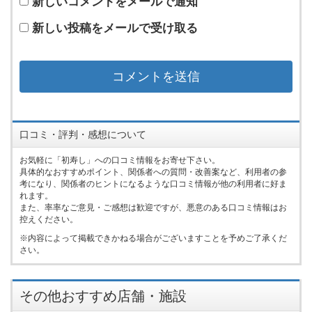
新しいコメントをメールで通知
新しい投稿をメールで受け取る
口コミ・評判・感想について
お気軽に「初寿し」への口コミ情報をお寄せ下さい。
具体的なおすすめポイント、関係者への質問・改善案など、利用者の参
考になり、関係者のヒントになるような口コミ情報が他の利用者に好ま
れます。
また、率率なご意見・ご感想は歓迎ですが、悪意のある口コミ情報はお
控えください。
内容によって掲載できかねる場合がございますことを予めご了承くだ
さい。
その他おすすめ店舗・施設