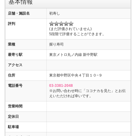
基本情報
店舗・施設名
初寿し
評判
(まだ評価されていません)
5段階で評価することができます。
業種
握り寿司
最寄り駅
東京メトロ丸ノ内線 新中野駅
アクセス
住所
東京都中野区中央４丁目１０−９
電話番号
03-3381-2048
※お問い合わせ時に「ココナカを見た」とお伝
えいただければ幸いです。
営業時間
定休日
駐車場