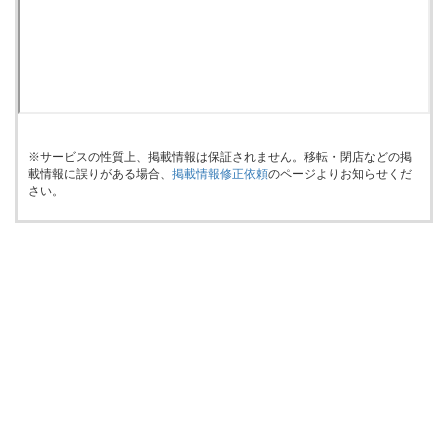
※サービスの性質上、掲載情報は保証されません。移転・閉店などの掲
載情報に誤りがある場合、
掲載情報修正依頼
のページよりお知らせくだ
さい。