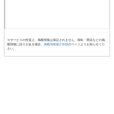
※サービスの性質上、掲載情報は保証されません。移転・閉店などの掲
載情報に誤りがある場合、
掲載情報修正依頼
のページよりお知らせくだ
さい。