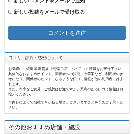
新しいコメントをメールで通知
新しい投稿をメールで受け取る
口コミ・評判・感想について
お気軽に「焼鳥屋 鳥貴族 中野南口店」への口コミ情報をお寄せ下さい。
具体的なおすすめポイント、関係者への質問・改善案など、利用者の参
考になり、関係者のヒントになるような口コミ情報が他の利用者に好ま
れます。
また、率率なご意見・ご感想は歓迎ですが、悪意のある口コミ情報はお
控えください。
内容によって掲載できかねる場合がございますことを予めご了承くだ
さい。
その他おすすめ店舗・施設