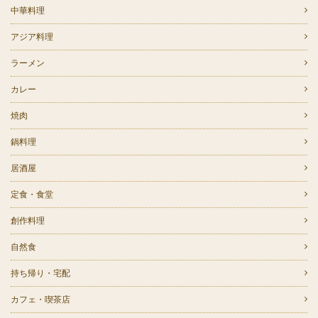
中華料理
アジア料理
ラーメン
カレー
焼肉
鍋料理
居酒屋
定食・食堂
創作料理
自然食
持ち帰り・宅配
カフェ・喫茶店