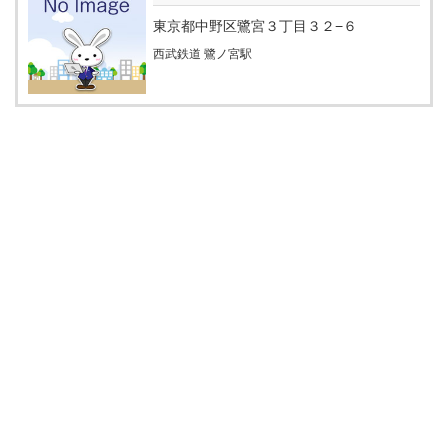
東京都中野区鷺宮３丁目３２−６
西武鉄道 鷺ノ宮駅