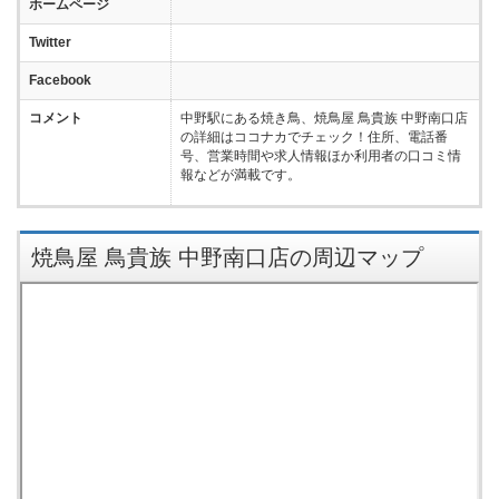
ホームページ
Twitter
Facebook
コメント
中野駅にある焼き鳥、焼鳥屋 鳥貴族 中野南口店
の詳細はココナカでチェック！住所、電話番
号、営業時間や求人情報ほか利用者の口コミ情
報などが満載です。
焼鳥屋 鳥貴族 中野南口店の周辺マップ