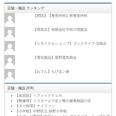
店舗・施設 ランキング
【閉院】【整形外科】林整形外科
【理容店】有限会社宇田川理髪店
【リサイクルショップ】ブックライフ 沼袋店
【電化製品】星野電気商会
【おでん】ちび太ン家
店舗・施設 評判
【美容院】ヘアメイクＦＵＮ
【靴修理】ミスターエマ足と靴の健康相談の店
【タイ料理】ナイファン
【小学校】中野区立 緑野小学校