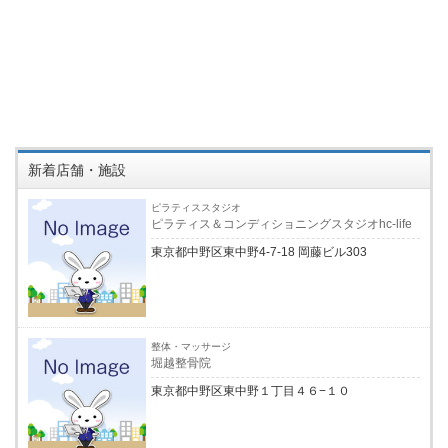
新着店舗・施設
ピラティススタジオ
ピラティス＆コンディショニングスタジオhc-life
東京都中野区東中野4-7-18 岡藤ビル303
整体・マッサージ
堀越整骨院
東京都中野区東中野１丁目４６−１０