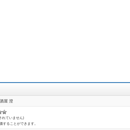
酒屋 澄
されていません)
評価することができます。