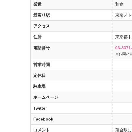
業種
和食
最寄り駅
東京メト
アクセス
住所
東京都中野
電話番号
03-3371
※お問い
営業時間
定休日
駐車場
ホームページ
Twitter
Facebook
コメント
落合駅に