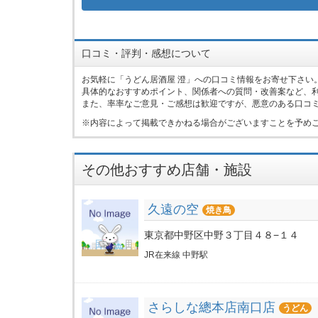
口コミ・評判・感想について
お気軽に「うどん居酒屋 澄」への口コミ情報をお寄せ下さい
具体的なおすすめポイント、関係者への質問・改善案など、
また、率率なご意見・ご感想は歓迎ですが、悪意のある口コ
内容によって掲載できかねる場合がございますことを予め
その他おすすめ店舗・施設
久遠の空
焼き鳥
東京都中野区中野３丁目４８−１４
JR在来線 中野駅
さらしな總本店南口店
うどん