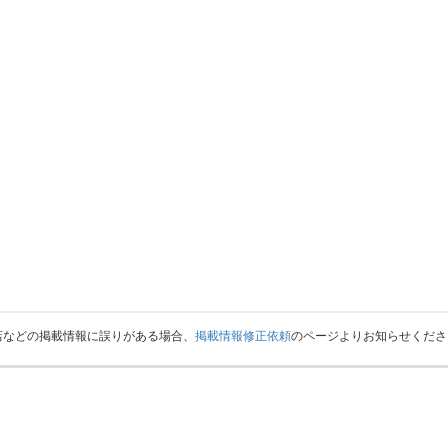
店などの掲載情報に誤りがある場合、
掲載情報修正依頼
のページよりお知らせくださ