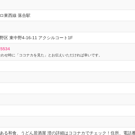
ロ東西線 落合駅
区 東中野4-16-11 アクシルコート1F
-5534
合わせ時に「ココナカを見た」とお伝えいただければ幸いです。
ある和食、うどん居酒屋 澄の詳細はココナカでチェック！住所、電話