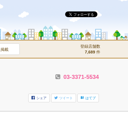
登録店舗数
規掲載
7,689
件
03-3371-5534
シェア
ツイート
はてブ