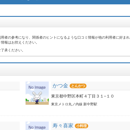
。
利用者の参考になり、関係者のヒントになるような口コミ情報が他の利用者に好まれ
ミ情報はお控えください。
ご了承ください。
かつ金
とんかつ
東京都中野区本町４丁目３１−１０
東京メトロ丸ノ内線 新中野駅
寿々喜家
小料理