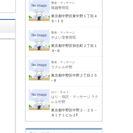
整体・マッサージ
堀越整骨院
東京都中野区東中野１丁目４
６−１０
整体・マッサージ
やよい堂整骨院
東京都中野区弥生町２丁目１
９−８
整体・マッサージ
ラクレル中野
東京都中野区中野２丁目２５
−８
はり・きゅう
はり・指圧・マッサージ ラク
レル中野
東京都中野区中野２－２５－
８ミナミビル２F