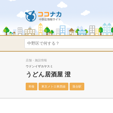
店舗・施設情報
ウドンイザカヤスミ
うどん居酒屋 澄
和食
東京メトロ東西線
落合駅